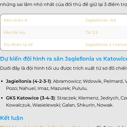
những sai lầm nhỏ nhất của đối thủ để giữ lại 3 điểm tr
Kèo châu Á
Jagiellonia -0.5
Kèo tài xỉu
Tài 2.5
Dự đoán tỷ số
Jagiellonia 2-1 Kato
Dự kiến đội hình ra sân Jagiellonia vs Katowic
Dưới đây là đội hình tối ưu được trích xuất từ sơ đồ chiế
Jagiellonia (4-2-3-1)
: Abramowicz; Wdowik, Pelmard, 
Pozo; Nahuel, Imaz, Mazurek; Pululu.
GKS Katowice (3-4-3)
: Straczek; Klemenz, Jedrych, C
Kowalczuk, Wasielewski; Galan, Shkurin, Nowak.
Kết luận