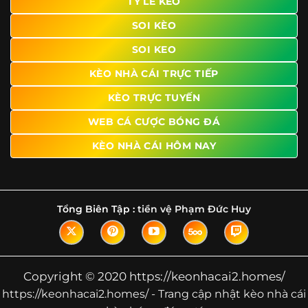
TY LE KEO
SOI KÈO
SOI KEO
KÈO NHÀ CÁI TRỰC TIẾP
KÈO TRỰC TUYẾN
WEB CÁ CƯỢC BÓNG ĐÁ
KÈO NHÀ CÁI HÔM NAY
Tổng Biên Tập :
tiền vệ Phạm Đức Huy
Copyright © 2020 https://keonhacai2.homes/
https://keonhacai2.homes/ - Trang cập nhật kèo nhà cái