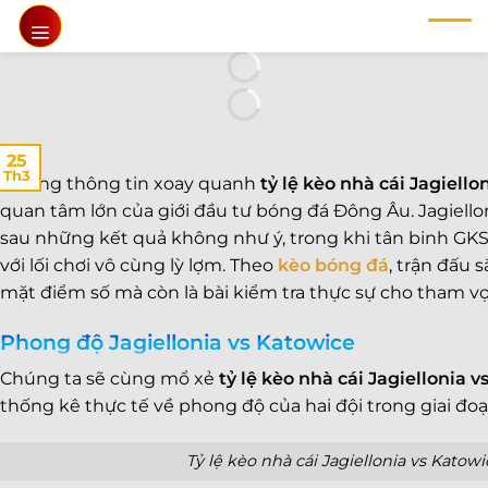
Chuyển
đến
nội
dung
25
Th3
Những thông tin xoay quanh
tỷ lệ kèo nhà cái Jagiell
quan tâm lớn của giới đầu tư bóng đá Đông Âu. Jagiellon
sau những kết quả không như ý, trong khi tân binh GKS
với lối chơi vô cùng lỳ lợm. Theo
kèo bóng đá
, trận đấu 
mặt điểm số mà còn là bài kiểm tra thực sự cho tham vọ
Phong độ Jagiellonia vs Katowice
Chúng ta sẽ cùng mổ xẻ
tỷ lệ kèo nhà cái Jagiellonia 
thống kê thực tế về phong độ của hai đội trong giai đo
Tỷ lệ kèo nhà cái Jagiellonia vs Kato