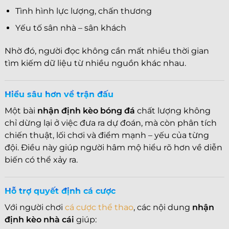
Tình hình lực lượng, chấn thương
Yếu tố sân nhà – sân khách
Nhờ đó, người đọc không cần mất nhiều thời gian
tìm kiếm dữ liệu từ nhiều nguồn khác nhau.
Hiểu sâu hơn về trận đấu
Một bài
nhận định kèo bóng đá
chất lượng không
chỉ dừng lại ở việc đưa ra dự đoán, mà còn phân tích
chiến thuật, lối chơi và điểm mạnh – yếu của từng
đội. Điều này giúp người hâm mộ hiểu rõ hơn về diễn
biến có thể xảy ra.
Hỗ trợ quyết định cá cược
Với người chơi
cá cược thể thao
, các nội dung
nhận
định kèo nhà cái
giúp: