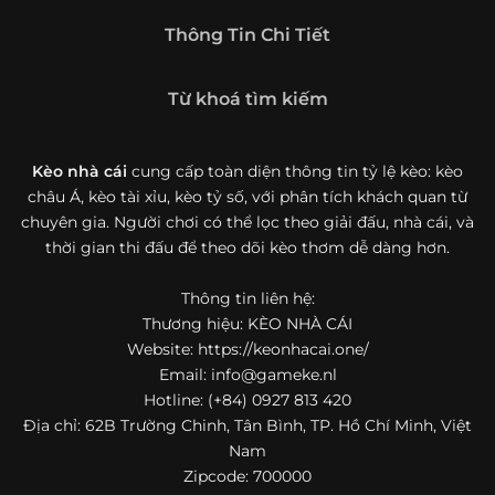
Thông Tin Chi Tiết
Từ khoá tìm kiếm
Kèo nhà cái
cung cấp toàn diện thông tin tỷ lệ kèo: kèo
châu Á, kèo tài xỉu, kèo tỷ số, với phân tích khách quan từ
chuyên gia. Người chơi có thể lọc theo giải đấu, nhà cái, và
thời gian thi đấu để theo dõi kèo thơm dễ dàng hơn.
Thông tin liên hệ:
Thương hiệu: KÈO NHÀ CÁI
Website: https://keonhacai.one/
Email:
info@gameke.nl
Hotline: (+84) 0927 813 420
Địa chỉ: 62B Trường Chinh, Tân Bình, TP. Hồ Chí Minh, Việt
Nam
Zipcode: 700000