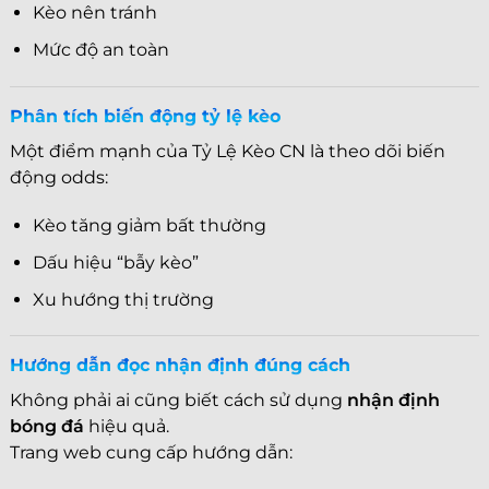
Kèo nên tránh
Mức độ an toàn
Phân tích biến động tỷ lệ kèo
Một điểm mạnh của Tỷ Lệ Kèo CN là theo dõi biến
động odds:
Kèo tăng giảm bất thường
Dấu hiệu “bẫy kèo”
Xu hướng thị trường
Hướng dẫn đọc nhận định đúng cách
Không phải ai cũng biết cách sử dụng
nhận định
bóng đá
hiệu quả.
Trang web cung cấp hướng dẫn: