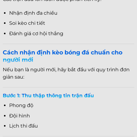
Nhận định đa chiều
Soi kèo chi tiết
Đánh giá cơ hội thắng
Cách nhận định kèo bóng đá chuẩn cho
người mới
Nếu bạn là người mới, hãy bắt đầu với quy trình đơn
giản sau:
Bước 1: Thu thập thông tin trận đấu
Phong độ
Đội hình
Lịch thi đấu