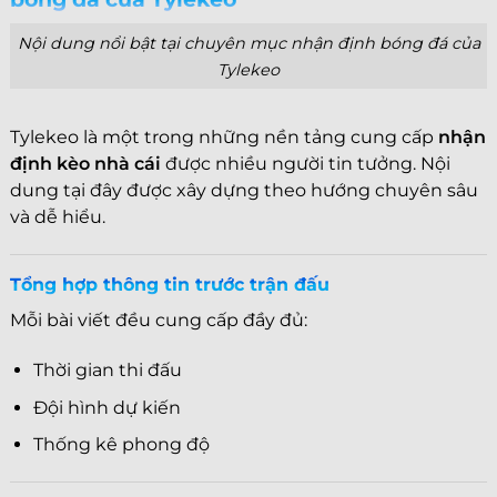
Nội dung nổi bật tại chuyên mục nhận định bóng đá của
Tylekeo
Tylekeo là một trong những nền tảng cung cấp
nhận
định kèo nhà cái
được nhiều người tin tưởng. Nội
dung tại đây được xây dựng theo hướng chuyên sâu
và dễ hiểu.
Tổng hợp thông tin trước trận đấu
Mỗi bài viết đều cung cấp đầy đủ:
Thời gian thi đấu
Đội hình dự kiến
Thống kê phong độ