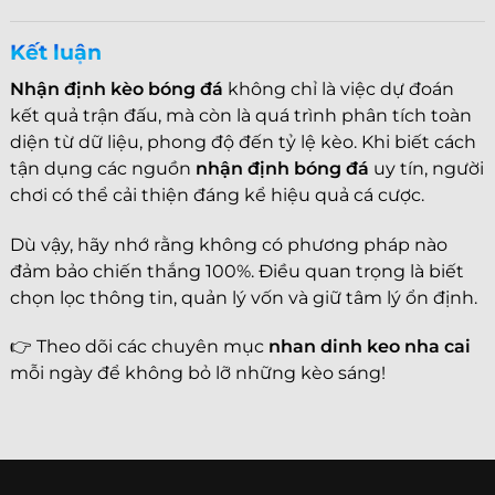
Kết luận
Nhận định kèo bóng đá
không chỉ là việc dự đoán
kết quả trận đấu, mà còn là quá trình phân tích toàn
diện từ dữ liệu, phong độ đến tỷ lệ kèo. Khi biết cách
tận dụng các nguồn
nhận định bóng đá
uy tín, người
chơi có thể cải thiện đáng kể hiệu quả cá cược.
Dù vậy, hãy nhớ rằng không có phương pháp nào
đảm bảo chiến thắng 100%. Điều quan trọng là biết
chọn lọc thông tin, quản lý vốn và giữ tâm lý ổn định.
👉 Theo dõi các chuyên mục
nhan dinh keo nha cai
mỗi ngày để không bỏ lỡ những kèo sáng!