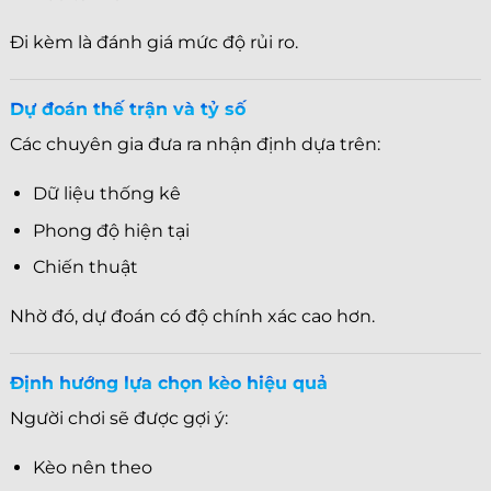
Đi kèm là đánh giá mức độ rủi ro.
Dự đoán thế trận và tỷ số
Các chuyên gia đưa ra nhận định dựa trên:
Dữ liệu thống kê
Phong độ hiện tại
Chiến thuật
Nhờ đó, dự đoán có độ chính xác cao hơn.
Định hướng lựa chọn kèo hiệu quả
Người chơi sẽ được gợi ý:
Kèo nên theo