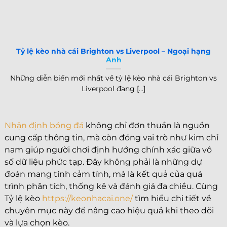
Tỷ lệ kèo nhà cái Brighton vs Liverpool – Ngoại hạng
Anh
Những diễn biến mới nhất về tỷ lệ kèo nhà cái Brighton vs
Liverpool đang [...]
Nhận định bóng đá
không chỉ đơn thuần là nguồn
cung cấp thông tin, mà còn đóng vai trò như kim chỉ
nam giúp người chơi định hướng chính xác giữa vô
số dữ liệu phức tạp. Đây không phải là những dự
đoán mang tính cảm tính, mà là kết quả của quá
trình phân tích, thống kê và đánh giá đa chiều. Cùng
Tỷ lệ kèo
https://keonhacai.one/
tìm hiểu chi tiết về
chuyên mục này để nâng cao hiệu quả khi theo dõi
và lựa chọn kèo.