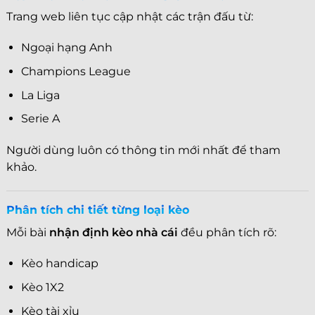
Trang web liên tục cập nhật các trận đấu từ:
Ngoại hạng Anh
Champions League
La Liga
Serie A
Người dùng luôn có thông tin mới nhất để tham
khảo.
Phân tích chi tiết từng loại kèo
Mỗi bài
nhận định kèo nhà cái
đều phân tích rõ:
Kèo handicap
Kèo 1X2
Kèo tài xỉu