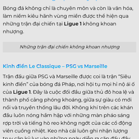
Bóng đá không chỉ là chuyên môn và còn là văn hóa,
làm niềm kiêu hãnh vùng miền được thể hiện qua
những trận đại chiến tại
Ligue 1
không khoan
nhượng.
Những trận đại chiến không khoan nhượng
Kinh điển Le Classique – PSG vs Marseille
Trận đấu giữa PSG và Marseille được coi là trận “Siêu
kinh điển” của bóng đá Pháp, nơi hội tụ mọi hỉ nộ ái ố
của
Ligue 1
. Đây là cuộc đối đầu giữa thủ đô hoa lệ và
thành phố cảng phóng khoáng, giữa sự giàu có mới
nổi và truyền thống lâu đời. Không khí trên các khán
đầu luôn nóng hầm hập với những màn pháo sáng
rợp trời và tiếng hò reo không ngớt của các cổ động
viên cuồng nhiệt. Keo nhà cái luôn ghi nhận lượng
truy cập kỷ lục vào những ngày diễn ra cặp đấu đầy