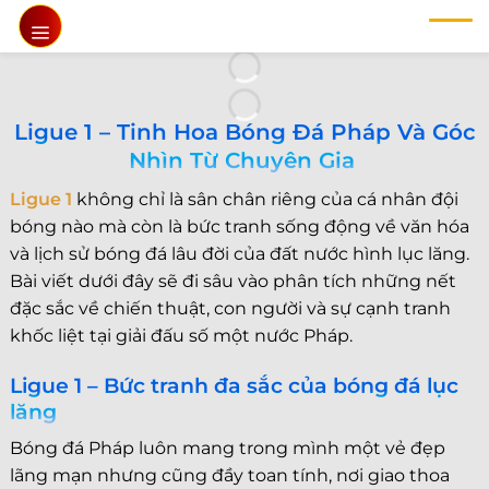
Chuyển
đến
nội
dung
Ligue 1 – Tinh Hoa Bóng Đá Pháp Và Góc
Nhìn Từ Chuyên Gia
Ligue 1
không chỉ là sân chân riêng của cá nhân đội
bóng nào mà còn là bức tranh sống động về văn hóa
và lịch sử bóng đá lâu đời của đất nước hình lục lăng.
Bài viết dưới đây sẽ đi sâu vào phân tích những nết
đặc sắc về chiến thuật, con người và sự cạnh tranh
khốc liệt tại giải đấu số một nước Pháp.
Ligue 1 – Bức tranh đa sắc của bóng đá lục
lăng
Bóng đá Pháp luôn mang trong mình một vẻ đẹp
lãng mạn nhưng cũng đầy toan tính, nơi giao thoa