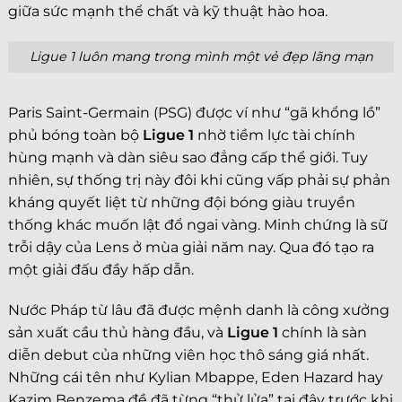
giữa sức mạnh thể chất và kỹ thuật hào hoa.
Ligue 1 luôn mang trong mình một vẻ đẹp lãng mạn
Paris Saint-Germain (PSG) được ví như “gã khổng lồ”
phủ bóng toàn bộ
Ligue 1
nhờ tiềm lực tài chính
hùng mạnh và dàn siêu sao đẳng cấp thể giới. Tuy
nhiên, sự thống trị này đôi khi cũng vấp phải sự phản
kháng quyết liệt từ những đội bóng giàu truyền
thống khác muốn lật đổ ngai vàng. Minh chứng là sữ
trỗi dậy của Lens ở mùa giải năm nay. Qua đó tạo ra
một giải đấu đầy hấp dẫn.
Nước Pháp từ lâu đã được mệnh danh là công xưởng
sản xuất cầu thủ hàng đầu, và
Ligue 1
chính là sàn
diễn debut của những viên học thô sáng giá nhất.
Những cái tên như Kylian Mbappe, Eden Hazard hay
Kazim Benzema đề đã từng “thử lửa” tại đây trước khi