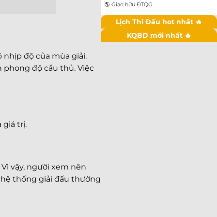
🌎 Giao hữu ĐTQG
Lịch Thi Đấu hot nhất 🔥
KQBD mới nhất 🔥
 nhịp độ của mùa giải.
n phong độ cầu thủ. Việc
iá trị.
. Vì vậy, người xem nên
 hệ thống giải đấu thường