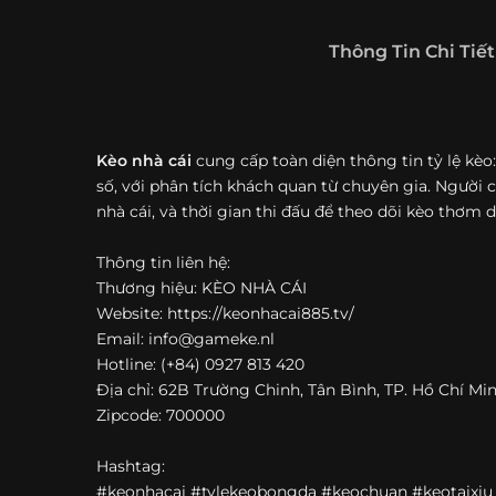
Thông Tin Chi Tiết
Kèo nhà cái
cung cấp toàn diện thông tin tỷ lệ kèo: 
số, với phân tích khách quan từ chuyên gia. Người ch
nhà cái, và thời gian thi đấu để theo dõi kèo thơm 
Thông tin liên hệ:
Thương hiệu: KÈO NHÀ CÁI
Website: https://keonhacai885.tv/
Email:
info@gameke.nl
Hotline: (+84) 0927 813 420
Địa chỉ: 62B Trường Chinh, Tân Bình, TP. Hồ Chí Mi
Zipcode: 700000
Hashtag:
#keonhacai #tylekeobongda #keochuan #keotaixiu