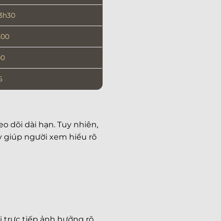
23h30
h00
00
5
o dõi dài hạn. Tuy nhiên,
ày giúp người xem hiểu rõ
ại trực tiếp ảnh hưởng rõ